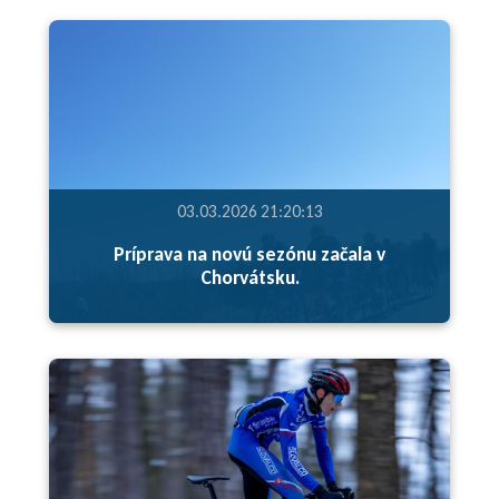
03.03.2026 21:20:13
Príprava na novú sezónu začala v
Chorvátsku.