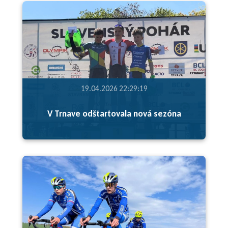
19.04.2026 22:29:19
V Trnave odštartovala nová sezóna