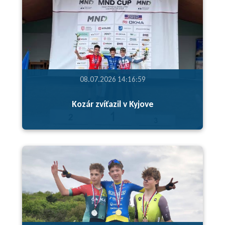
08.07.2026 14:16:59
Kozár zvíťazil v Kyjove