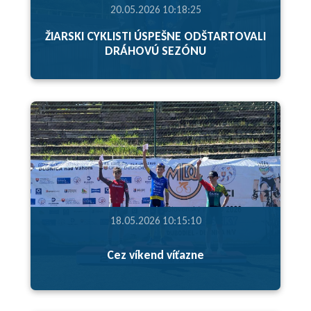
20.05.2026 10:18:25
ŽIARSKI CYKLISTI ÚSPEŠNE ODŠTARTOVALI
DRÁHOVÚ SEZÓNU
18.05.2026 10:15:10
Cez víkend víťazne