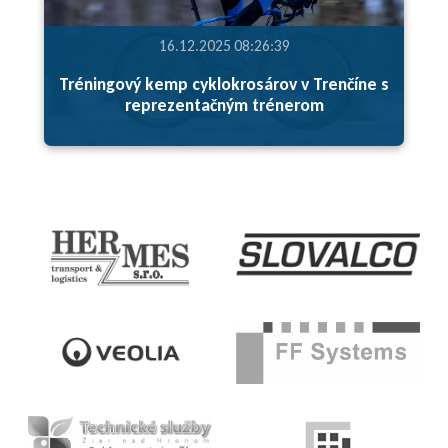
16.12.2025 08:26:39
Tréningový kemp cyklokrosárov v Trenčíne s
reprezentačným trénerom