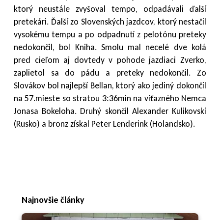
ktorý neustále zvyšoval tempo, odpadávali ďalší
pretekári. Ďalší zo Slovenských jazdcov, ktorý nestačil
vysokému tempu a po odpadnutí z pelotónu preteky
nedokončil, bol Kniha. Smolu mal necelé dve kolá
pred cieľom aj dovtedy v pohode jazdiaci Zverko,
zaplietol sa do pádu a preteky nedokončil. Zo
Slovákov bol najlepší Bellan, ktorý ako jediný dokončil
na 57.mieste so stratou 3:36min na víťazného Nemca
Jonasa Bokeloha. Druhý skončil Alexander Kulikovski
(Rusko) a bronz získal Peter Lenderink (Holandsko).
Najnovšie články