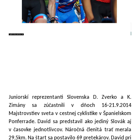
Juniorskí reprezentanti Slovenska D. Zverko a K.
Zimány sa zúčastnili v dňoch 16-21.9.2014
Majstrovstiev sveta v cestnej cyklistike v Španielskom
Ponferrade. David sa predstavil ako jediný Slovák aj
v časovke jednotlivcov. Náročná členitá trať merala
29,5km. Na štart sa postavilo 69 pretekárov. David pri