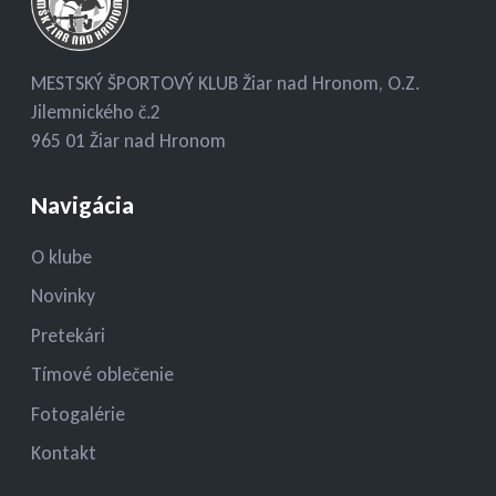
MESTSKÝ ŠPORTOVÝ KLUB Žiar nad Hronom, O.Z.
Jilemnického č.2
965 01 Žiar nad Hronom
Navigácia
O klube
Novinky
Pretekári
Tímové oblečenie
Fotogalérie
Kontakt