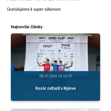
Gratulujeme k super výkonom
Najnovšie články
08.07.2026 14:16:59
Kozár zvíťazil v Kyjove