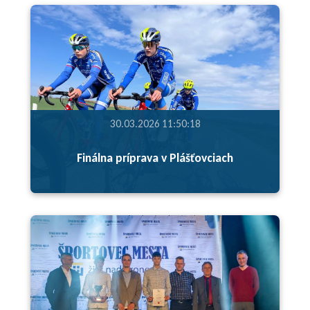
30.03.2026 11:50:18
Finálna príprava v Plášťovciach