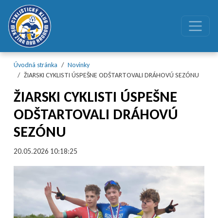
Preskočiť na obsah
Preskočiť na hlavné menu
Úvodná stránka
Novinky
ŽIARSKI CYKLISTI ÚSPEŠNE ODŠTARTOVALI DRÁHOVÚ SEZÓNU
ŽIARSKI CYKLISTI ÚSPEŠNE
ODŠTARTOVALI DRÁHOVÚ
SEZÓNU
20.05.2026 10:18:25