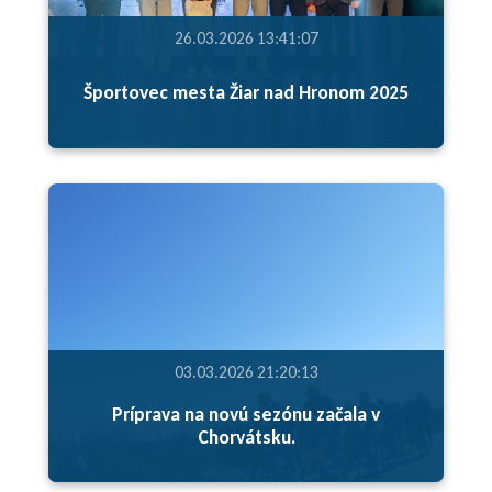
26.03.2026 13:41:07
Športovec mesta Žiar nad Hronom 2025
03.03.2026 21:20:13
Príprava na novú sezónu začala v
Chorvátsku.