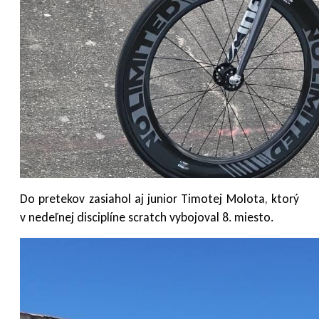
Do pretekov zasiahol aj junior Timotej Molota, ktorý
v nedeľnej disciplíne scratch vybojoval 8. miesto.