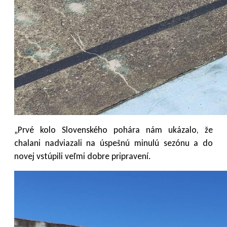
„Prvé kolo Slovenského pohára nám ukázalo, že
chalani nadviazali na úspešnú minulú sezónu a do
novej vstúpili veľmi dobre pripravení.