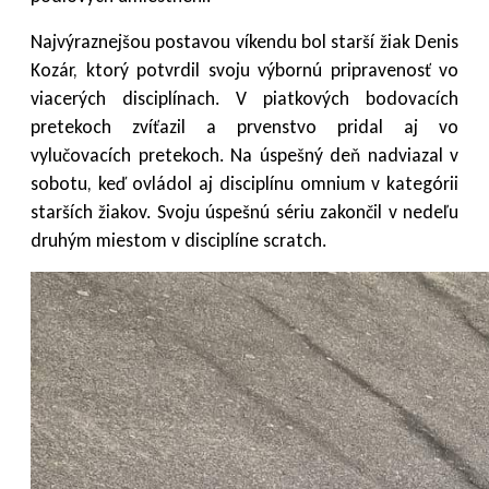
Najvýraznejšou postavou víkendu bol starší žiak Denis
Kozár, ktorý potvrdil svoju výbornú pripravenosť vo
viacerých disciplínach. V piatkových bodovacích
pretekoch zvíťazil a prvenstvo pridal aj vo
vylučovacích pretekoch. Na úspešný deň nadviazal v
sobotu, keď ovládol aj disciplínu omnium v kategórii
starších žiakov. Svoju úspešnú sériu zakončil v nedeľu
druhým miestom v disciplíne scratch.