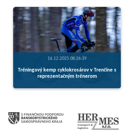
16.12.2025 08:26:39
Tréningový kemp cyklokrosárov v Trenčíne s
reprezentačným trénerom