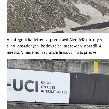
V kategórii kadetov sa predstavil Alex Jelža, ktorý v
silno obsadených bodovacích pretekoch obsadil 4.
miesto. V nedeľnom scratchi finišoval na 6. priečke.