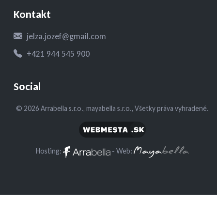
Kontakt
jelza.jozef@gmail.com
+421 944 545 900
Social
© 2026 Arrabella s.r.o., mayabella s.r.o., Všetky práva vyhradené.
Hosting:
- Web: