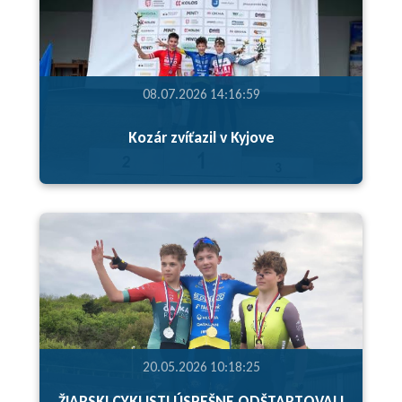
08.07.2026 14:16:59
Kozár zvíťazil v Kyjove
20.05.2026 10:18:25
ŽIARSKI CYKLISTI ÚSPEŠNE ODŠTARTOVALI