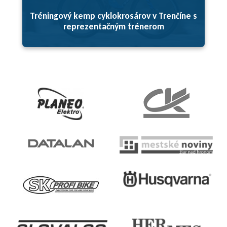
Tréningový kemp cyklokrosárov v Trenčíne s
reprezentačným trénerom