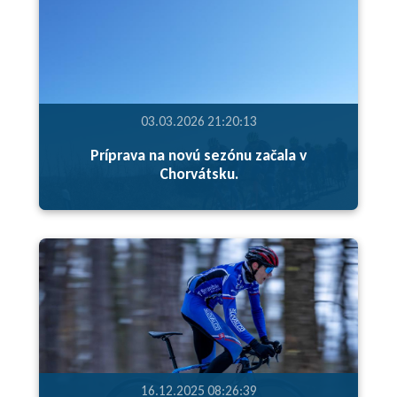
03.03.2026 21:20:13
Príprava na novú sezónu začala v
Chorvátsku.
16.12.2025 08:26:39