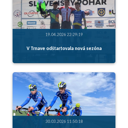
19.04.2026 22:29:19
V Trnave odštartovala nová sezóna
30.03.2026 11:50:18