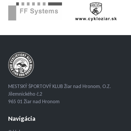
MESTSKÝ ŠPORTOVÝ KLUB Žiar nad Hronom, O.Z.
Jilemnického č.2
965 01 Žiar nad Hronom
Navigácia