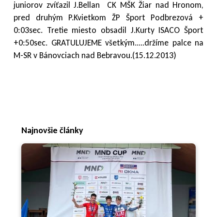
juniorov zvíťazil J.Bellan CK MŠK Žiar nad Hronom,
pred druhým P.Kvietkom ŽP Šport Podbrezová +
0:03sec. Tretie miesto obsadil J.Kurty ISACO Šport
+0:50sec. GRATULUJEME všetkým.....držíme palce na
M-SR v Bánovciach nad Bebravou.(15.12.2013)
Najnovšie články