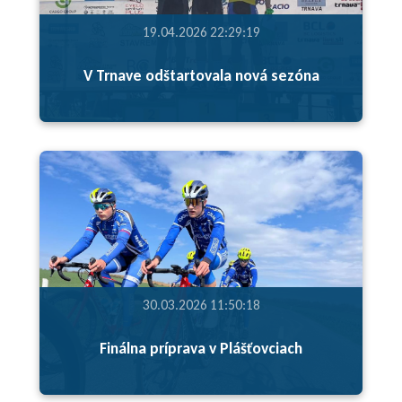
19.04.2026 22:29:19
V Trnave odštartovala nová sezóna
30.03.2026 11:50:18
Finálna príprava v Plášťovciach