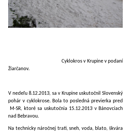
Cyklokros v Krupine v podaní
Žiarčanov.
V nedeľu 8.12.2013, sa v Krupine uskutočnil Slovenský
pohár v cyklokrose. Bola to posledná previerka pred
M-SR, ktoré sa uskutočnia 15.12.2013 v Bánovciach
nad Bebravou.
Na technicky náročnej trati, sneh, voda, blato, škvára