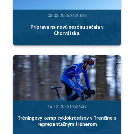
03.03.2026 21:20:13
Príprava na novú sezónu začala v
Chorvátsku.
16.12.2025 08:26:39
Tréningový kemp cyklokrosárov v Trenčíne s
reprezentačným trénerom