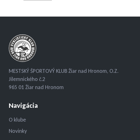
MESTSKÝ ŠPORTOVÝ KLUB Žiar nad Hronom, O.Z.
Jilemnického č.2
965 01 Žiar nad Hronom
Navigácia
O klube
Novinky