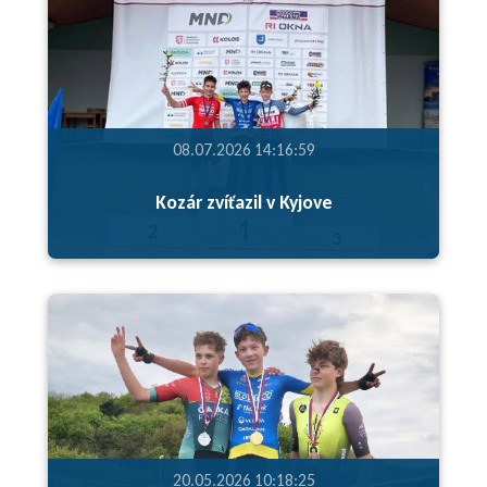
08.07.2026 14:16:59
Kozár zvíťazil v Kyjove
20.05.2026 10:18:25