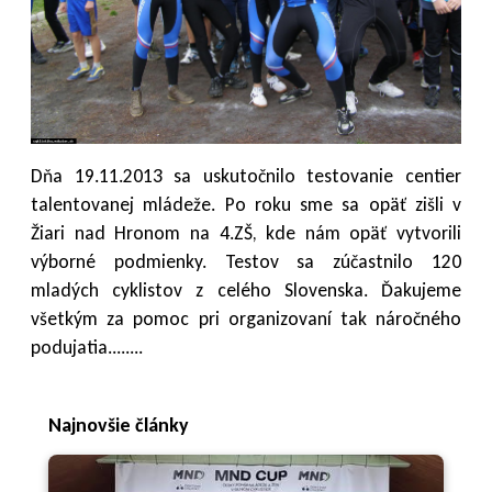
Dňa 19.11.2013 sa uskutočnilo testovanie centier
talentovanej mládeže. Po roku sme sa opäť zišli v
Žiari nad Hronom na 4.ZŠ, kde nám opäť vytvorili
výborné podmienky. Testov sa zúčastnilo 120
mladých cyklistov z celého Slovenska. Ďakujeme
všetkým za pomoc pri organizovaní tak náročného
podujatia........
Najnovšie články