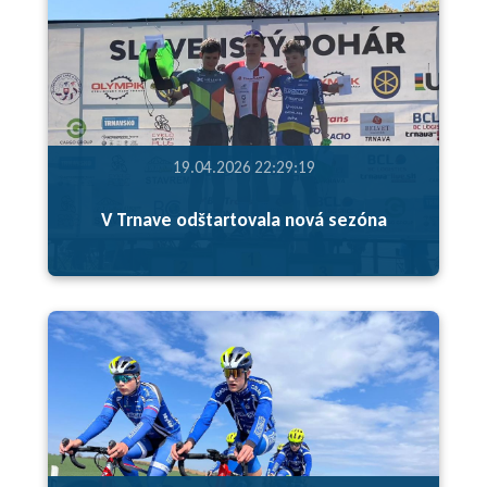
19.04.2026 22:29:19
V Trnave odštartovala nová sezóna