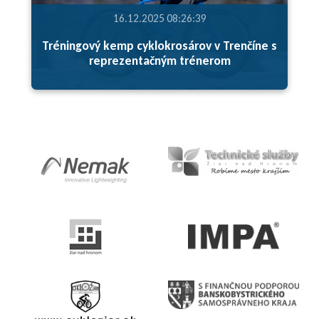
16.12.2025 08:26:39
Tréningový kemp cyklokrosárov v Trenčíne s
reprezentačným trénerom