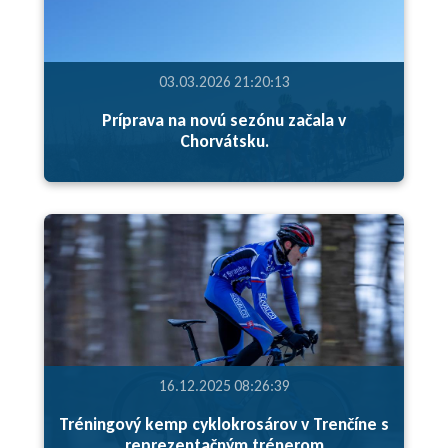
03.03.2026 21:20:13
Príprava na novú sezónu začala v
Chorvátsku.
16.12.2025 08:26:39
Tréningový kemp cyklokrosárov v Trenčíne s
reprezentačným trénerom