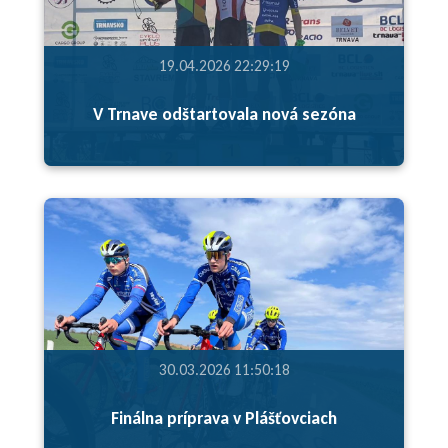
19.04.2026 22:29:19
V Trnave odštartovala nová sezóna
30.03.2026 11:50:18
Finálna príprava v Plášťovciach