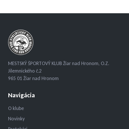
MESTSKÝ ŠPORTOVÝ KLUB Žiar nad Hronom, O.Z.
Jilemnického č.2
965 01 Žiar nad Hronom
Navigácia
O klube
Novinky
Pretekári