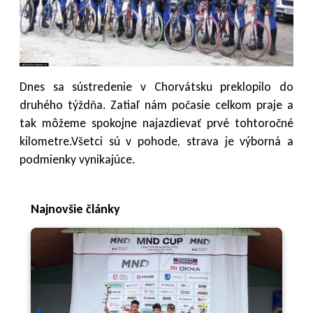
Dnes sa sústredenie v Chorvátsku preklopilo do
druhého týždňa. Zatiaľ nám počasie celkom praje a
tak môžeme spokojne najazdievať prvé tohtoročné
kilometre.Všetci sú v pohode, strava je výborná a
podmienky vynikajúce.
Najnovšie články