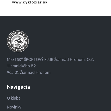
MESTSKÝ ŠPORTOVÝ KLUB Žiar nad Hronom, O.Z.
Jilemnického č.2
965 01 Žiar nad Hronom
Navigácia
O klube
Novinky