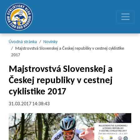
Preskočiť na obsah
Preskočiť na hlavné menu
Úvodná stránka
Novinky
Majstrovstvá Slovenskej a Českej republiky v cestnej cyklistike
2017
Majstrovstvá Slovenskej a
Českej republiky v cestnej
cyklistike 2017
31.03.2017 14:38:43