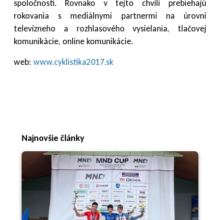
spoločnosti. Rovnako v tejto chvíli prebiehajú
rokovania s mediálnymi partnermi na úrovni
televízneho a rozhlasového vysielania, tlačovej
komunikácie, online komunikácie.
web:
www.cyklistika2017.sk
Najnovšie články