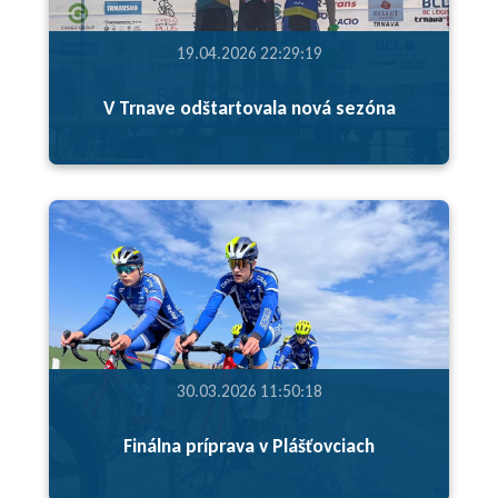
19.04.2026 22:29:19
V Trnave odštartovala nová sezóna
30.03.2026 11:50:18
Finálna príprava v Plášťovciach