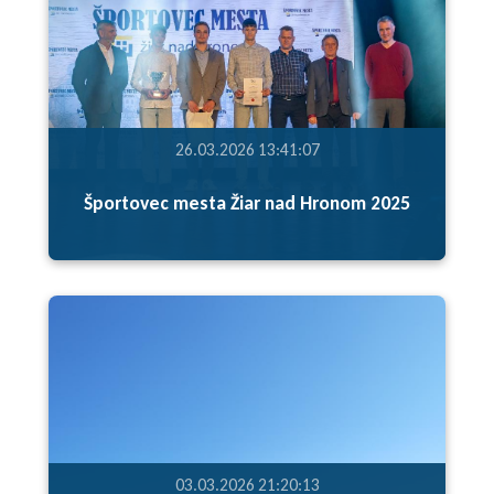
26.03.2026 13:41:07
Športovec mesta Žiar nad Hronom 2025
03.03.2026 21:20:13