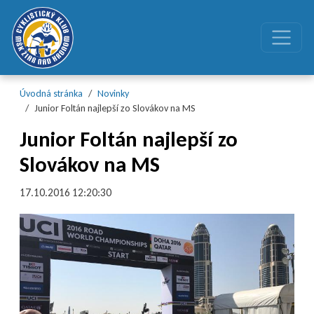
Preskočiť na obsah
Preskočiť na hlavné menu
Úvodná stránka
Novinky
Junior Foltán najlepší zo Slovákov na MS
Junior Foltán najlepší zo
Slovákov na MS
17.10.2016 12:20:30