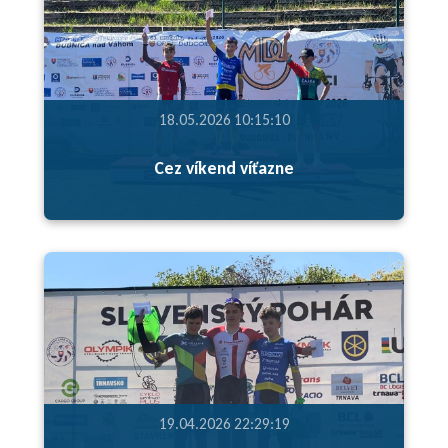
18.05.2026 10:15:10
Cez víkend víťazne
19.04.2026 22:29:19