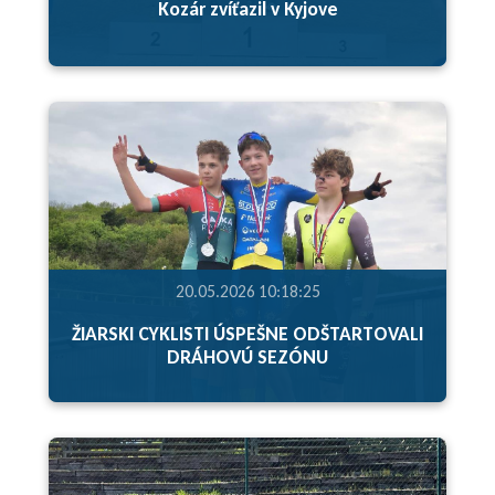
Kozár zvíťazil v Kyjove
20.05.2026 10:18:25
ŽIARSKI CYKLISTI ÚSPEŠNE ODŠTARTOVALI
DRÁHOVÚ SEZÓNU