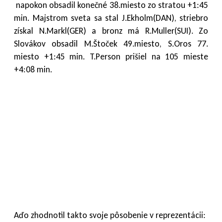
napokon obsadil konečné 38.miesto zo stratou +1:45
min. Majstrom sveta sa stal J.Ekholm(DAN), striebro
získal N.Markl(GER) a bronz má R.Muller(SUI). Zo
Slovákov obsadil M.Štoček 49.miesto, S.Oros 77.
miesto +1:45 min. T.Person prišiel na 105 mieste
+4:08 min.
Aďo zhodnotil takto svoje pôsobenie v reprezentácii: