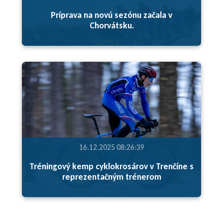
Príprava na novú sezónu začala v
Chorvátsku.
16.12.2025 08:26:39
Tréningový kemp cyklokrosárov v Trenčíne s
reprezentačným trénerom