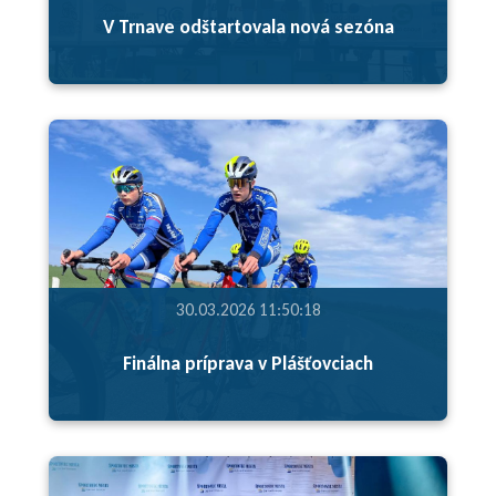
V Trnave odštartovala nová sezóna
30.03.2026 11:50:18
Finálna príprava v Plášťovciach