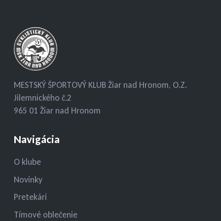
MESTSKÝ ŠPORTOVÝ KLUB Žiar nad Hronom, O.Z.
Jilemnického č.2
965 01 Žiar nad Hronom
Navigácia
O klube
Novinky
Pretekári
Tímové oblečenie