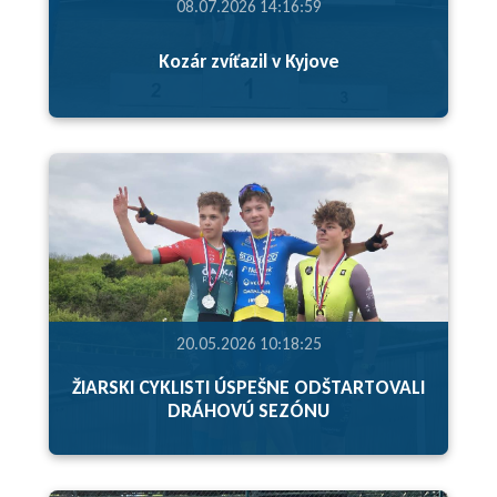
08.07.2026 14:16:59
Kozár zvíťazil v Kyjove
20.05.2026 10:18:25
ŽIARSKI CYKLISTI ÚSPEŠNE ODŠTARTOVALI
DRÁHOVÚ SEZÓNU