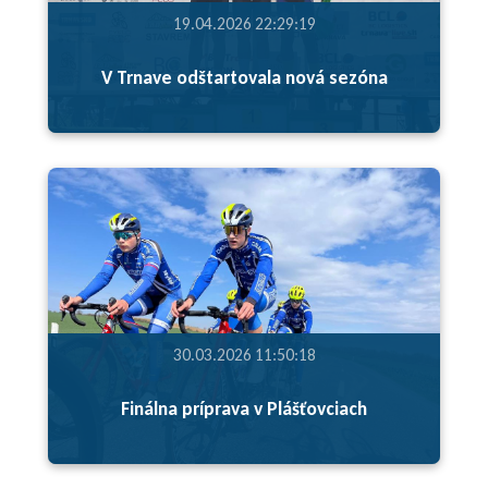
19.04.2026 22:29:19
V Trnave odštartovala nová sezóna
30.03.2026 11:50:18
Finálna príprava v Plášťovciach