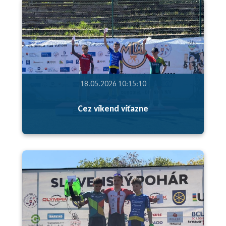
18.05.2026 10:15:10
Cez víkend víťazne