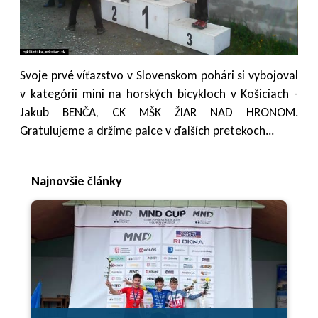
Svoje prvé víťazstvo v Slovenskom pohári si vybojoval
v kategórii mini na horských bicykloch v Košiciach -
Jakub BENČA, CK MŠK ŽIAR NAD HRONOM.
Gratulujeme a držíme palce v ďalších pretekoch...
Najnovšie články