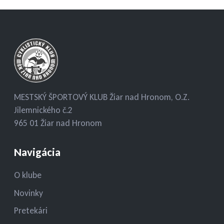
MESTSKÝ ŠPORTOVÝ KLUB Žiar nad Hronom, O.Z.
Jilemnického č.2
965 01 Žiar nad Hronom
Navigácia
O klube
Novinky
Pretekári