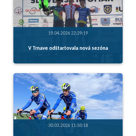
19.04.2026 22:29:19
V Trnave odštartovala nová sezóna
30.03.2026 11:50:18