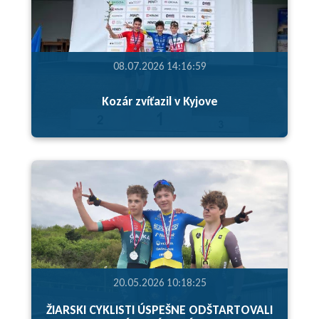
08.07.2026 14:16:59
Kozár zvíťazil v Kyjove
20.05.2026 10:18:25
ŽIARSKI CYKLISTI ÚSPEŠNE ODŠTARTOVALI