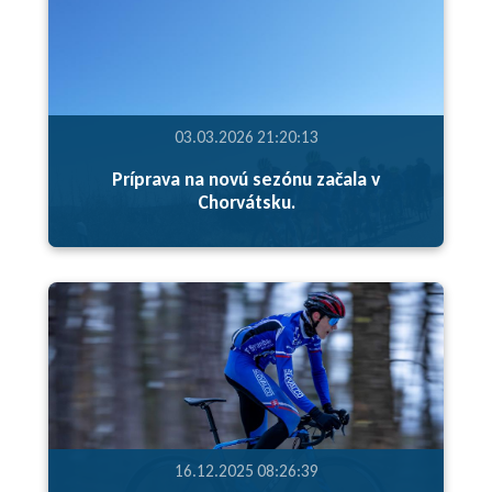
03.03.2026 21:20:13
Príprava na novú sezónu začala v
Chorvátsku.
16.12.2025 08:26:39