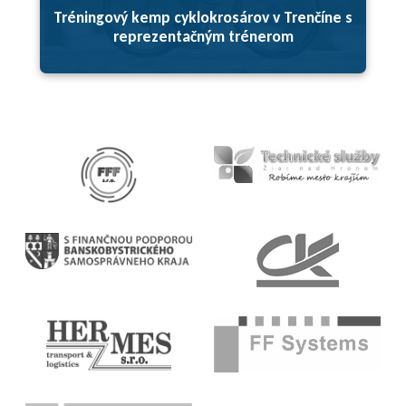
Tréningový kemp cyklokrosárov v Trenčíne s
reprezentačným trénerom