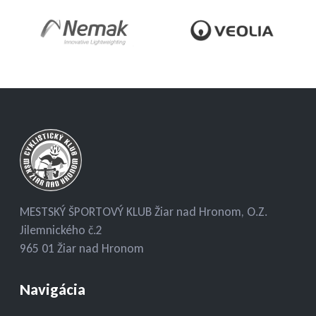
MESTSKÝ ŠPORTOVÝ KLUB Žiar nad Hronom, O.Z.
Jilemnického č.2
965 01 Žiar nad Hronom
Navigácia