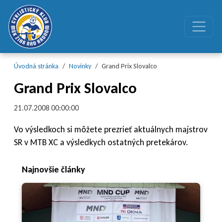
Preskočiť na obsah
Preskočiť na hlavné menu
Úvodná stránka
Novinky
Grand Prix Slovalco
Grand Prix Slovalco
21.07.2008 00:00:00
Vo výsledkoch si môžete prezrieť aktuálnych majstrov
SR v MTB XC a výsledkych ostatných pretekárov.
Najnovšie články