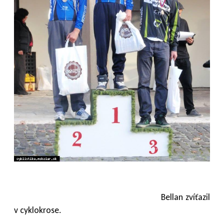
Bellan zvíťazil
v cyklokrose.