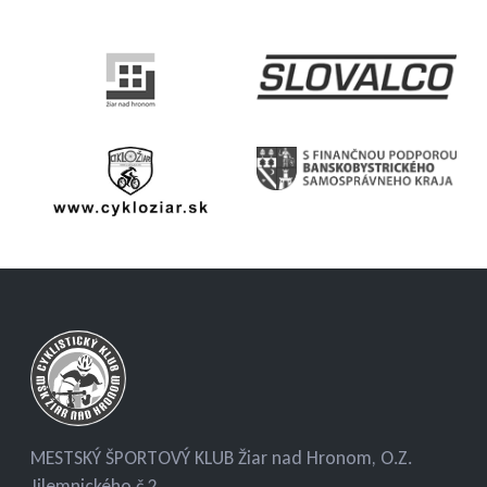
MESTSKÝ ŠPORTOVÝ KLUB Žiar nad Hronom, O.Z.
Jilemnického č.2