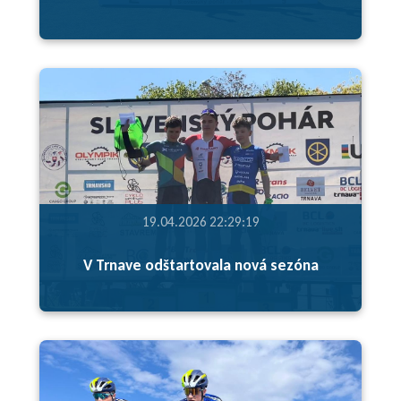
19.04.2026 22:29:19
V Trnave odštartovala nová sezóna