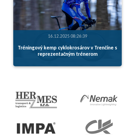
16.12.2025 08:26:39
Tréningový kemp cyklokrosárov v Trenčíne s
reprezentačným trénerom