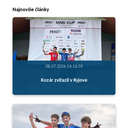
Najnovšie články
08.07.2026 14:16:59
Kozár zvíťazil v Kyjove