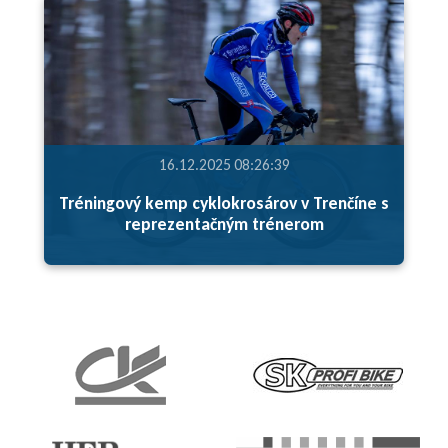
16.12.2025 08:26:39
Tréningový kemp cyklokrosárov v Trenčíne s
reprezentačným trénerom