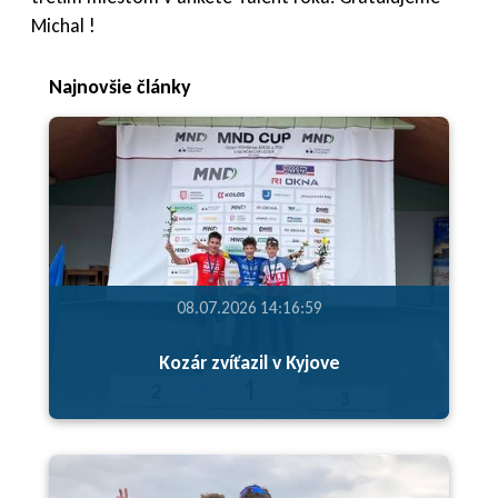
Michal !
Najnovšie články
08.07.2026 14:16:59
Kozár zvíťazil v Kyjove