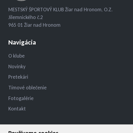
MESTSKÝ ŠPORTOVÝ KLUB Žiar nad Hronom, O.Z.
Jilemnického č.2
965 01 Žiar nad Hronom
Navigácia
O klube
Novinky
Pretekári
Tímové oblečenie
Fotogalérie
Kontakt
Kontakt