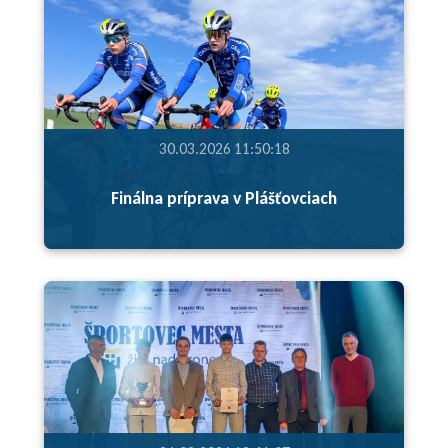
30.03.2026 11:50:18
Finálna príprava v Plášťovciach