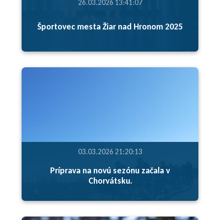
26.03.2026 13:41:07
Športovec mesta Žiar nad Hronom 2025
03.03.2026 21:20:13
Príprava na novú sezónu začala v
Chorvátsku.